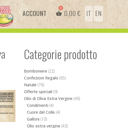
ACCOUNT
0,00
€
IT
EN
Categorie prodotto
va
Bomboniere
(22)
Confezioni Regalo
(65)
Natale
(76)
Offerte speciali
(9)
Olio di Oliva Extra Vergine
(46)
Condimenti
(4)
Cuore del Colle
(4)
Galloni
(10)
Olio extra vergine
(43)