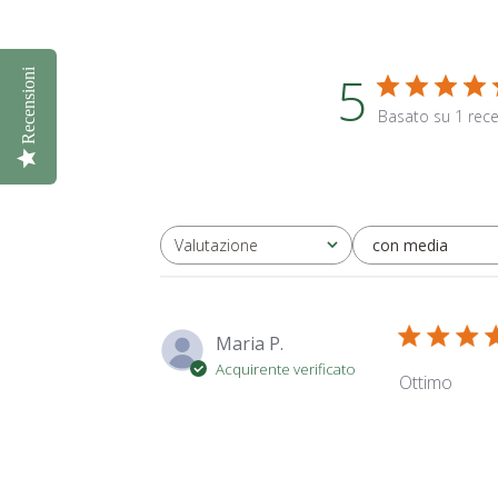
5
Recensioni
Basato su 1 rece
con media
Valutazione
Tutte le valutazioni
Maria P.
Acquirente verificato
Ottimo