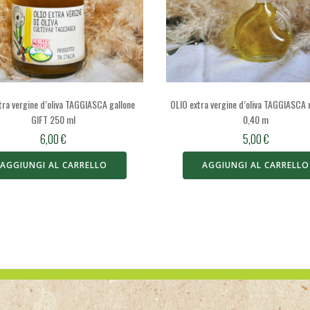
tra vergine d’oliva TAGGIASCA gallone
OLIO extra vergine d’oliva TAGGIASCA 
GIFT 250 ml
0,40 m
6,00
€
5,00
€
AGGIUNGI AL CARRELLO
AGGIUNGI AL CARRELLO