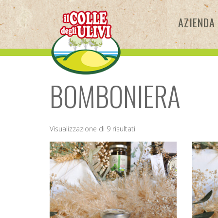
Skip
to
AZIENDA
content
BOMBONIERA
Visualizzazione di 9 risultati