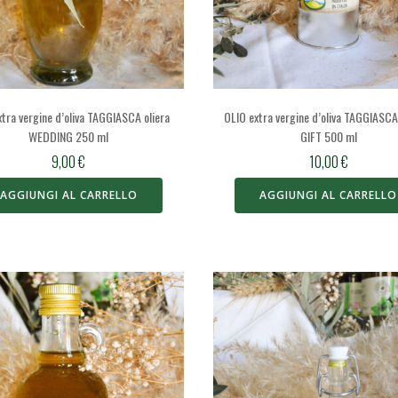
xtra vergine d’oliva TAGGIASCA oliera
OLIO extra vergine d’oliva TAGGIASCA
WEDDING 250 ml
GIFT 500 ml
9,00
€
10,00
€
AGGIUNGI AL CARRELLO
AGGIUNGI AL CARRELLO