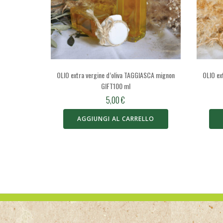
OLIO extra vergine d’oliva TAGGIASCA mignon
OLIO ex
GIFT100 ml
5,00
€
AGGIUNGI AL CARRELLO