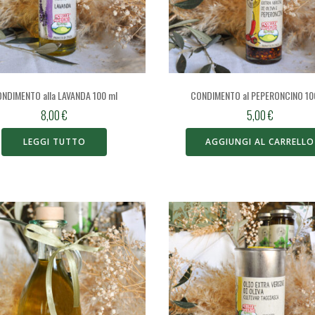
NDIMENTO alla LAVANDA 100 ml
CONDIMENTO al PEPERONCINO 10
8,00
€
5,00
€
LEGGI TUTTO
AGGIUNGI AL CARRELLO