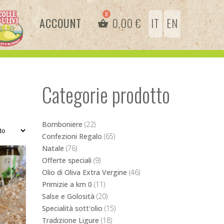
ACCOUNT
0,00
€
IT
EN
Categorie prodotto
Bomboniere
(22)
Confezioni Regalo
(65)
Natale
(76)
Offerte speciali
(9)
Olio di Oliva Extra Vergine
(46)
Primizie a km 0
(11)
Salse e Golosità
(20)
Specialità sott'olio
(15)
Tradizione Ligure
(18)