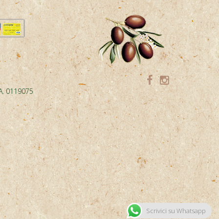
.A. 0119075
Scrivici su Whatsapp