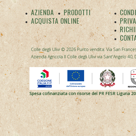
AZIENDA
PRODOTTI
CONDI
ACQUISTA ONLINE
PRIV
RICHI
CONT
Colle degli Ulivi © 2026 Punto vendita: Via San Frances
Azienda Agricola Il Colle degli Ulivi via Sant'Angelo 
Spesa cofinanziata con risorse del PR FESR Liguria 2