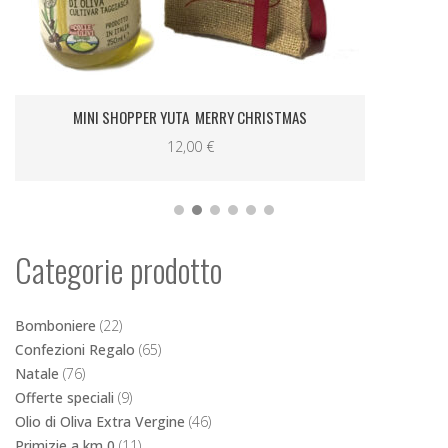
CESTO IL CLASSICO DEL COLLE
32,00
€
Categorie prodotto
Bomboniere
(22)
Confezioni Regalo
(65)
Natale
(76)
Offerte speciali
(9)
Olio di Oliva Extra Vergine
(46)
Primizie a km 0
(11)
Salse e Golosità
(20)
Specialità sott'olio
(15)
Tradizione Ligure
(18)