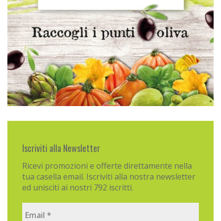
Iscriviti alla Newsletter
Ricevi promozioni e offerte direttamente nella
tua casella email. Iscriviti alla nostra newsletter
ed unisciti ai nostri 792 iscritti.