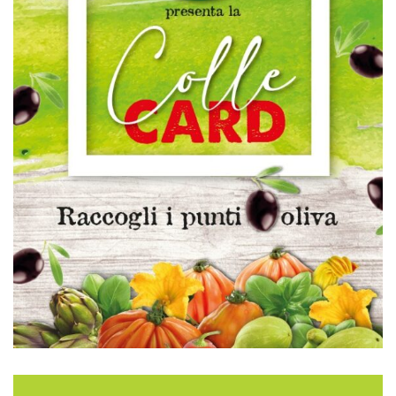
Iscriviti alla Newsletter
Ricevi promozioni e offerte direttamente nella
tua casella email. Iscriviti alla nostra newsletter
ed unisciti ai nostri 792 iscritti.