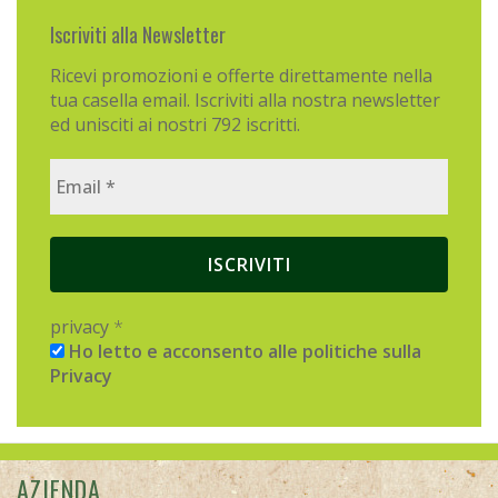
privacy
*
Ho letto e acconsento alle politiche sulla
Privacy
AZIENDA
PRODOTTI
ACQUISTA ONLINE
CONDIZIONI DI VENDITA
PRIVACY
RICHIESTA DI RECESSO