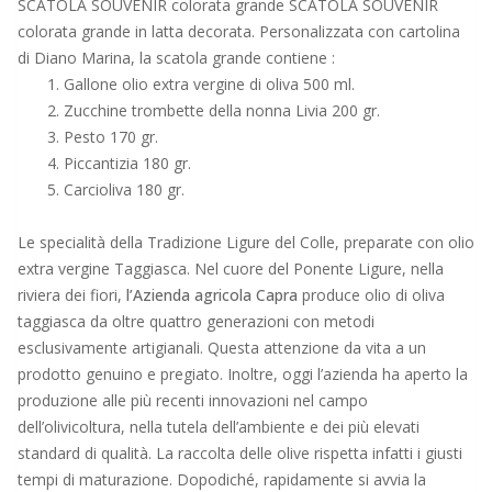
SCATOLA SOUVENIR colorata grande SCATOLA SOUVENIR
colorata grande in latta decorata. Personalizzata con cartolina
di Diano Marina, la scatola grande contiene :
Gallone olio extra vergine di oliva 500 ml.
Zucchine trombette della nonna Livia 200 gr.
Pesto 170 gr.
Piccantizia 180 gr.
Carcioliva 180 gr.
Le specialità della Tradizione Ligure del Colle, preparate con olio
extra vergine Taggiasca. Nel cuore del Ponente Ligure, nella
riviera dei fiori,
l’Azienda agricola Capra
produce olio di oliva
taggiasca da oltre quattro generazioni con metodi
esclusivamente artigianali. Questa attenzione da vita a un
prodotto genuino e pregiato. Inoltre, oggi l’azienda ha aperto la
produzione alle più recenti innovazioni nel campo
dell’olivicoltura, nella tutela dell’ambiente e dei più elevati
standard di qualità. La raccolta delle olive rispetta infatti i giusti
tempi di maturazione. Dopodiché, rapidamente si avvia la