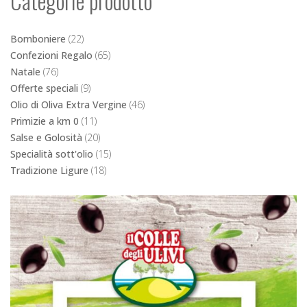
Primizie a km 0
(11)
Salse e Golosità
(20)
Specialità sott'olio
(15)
Tradizione Ligure
(18)