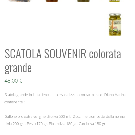
SCATOLA SOUVENIR colorata
grande
48,00
€
Scatola grande in latta decorata personalizzata con cartolina di Diano Marina
contenente :
Gallone olio extra vergine di oliva 500 ml. Zucchine trombette della nonna
Livia 200 gr. . Pesto 170 gr. Piccantizia 180 gr. Carcioliva 180 gr.