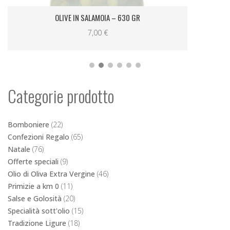
OLIVE IN SALAMOIA – 630 GR
7,00
€
Categorie prodotto
Bomboniere
(22)
Confezioni Regalo
(65)
Natale
(76)
Offerte speciali
(9)
Olio di Oliva Extra Vergine
(46)
Primizie a km 0
(11)
Salse e Golosità
(20)
Specialità sott'olio
(15)
Tradizione Ligure
(18)