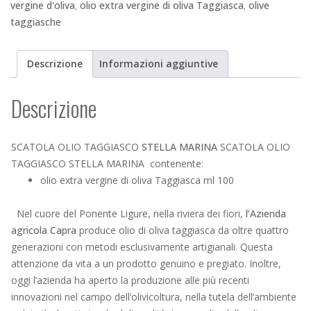
quantità
vergine d'oliva
,
olio extra vergine di oliva Taggiasca
,
olive
taggiasche
Descrizione
Informazioni aggiuntive
Descrizione
SCATOLA OLIO TAGGIASCO
STELLA MARINA
SCATOLA OLIO
TAGGIASCO STELLA MARINA contenente:
olio extra vergine di oliva Taggiasca ml 100
Nel cuore del Ponente Ligure, nella riviera dei fiori,
l’Azienda
agricola Capra
produce olio di oliva taggiasca da oltre quattro
generazioni con metodi esclusivamente artigianali. Questa
attenzione da vita a un prodotto genuino e pregiato. Inoltre,
oggi l’azienda ha aperto la produzione alle più recenti
innovazioni nel campo dell’olivicoltura, nella tutela dell’ambiente