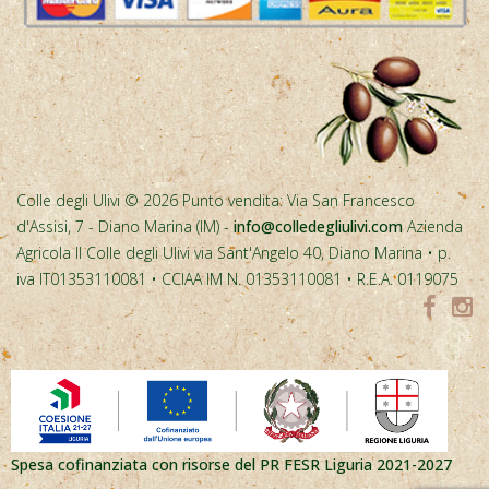
Colle degli Ulivi © 2026 Punto vendita: Via San Francesco
d'Assisi, 7 - Diano Marina (IM) -
info@colledegliulivi.com
Azienda
Agricola Il Colle degli Ulivi via Sant'Angelo 40, Diano Marina • p.
iva IT01353110081 • CCIAA IM N. 01353110081 • R.E.A. 0119075
Spesa cofinanziata con risorse del PR FESR Liguria 2021-2027