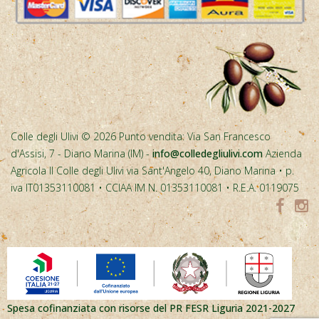
Colle degli Ulivi © 2026 Punto vendita: Via San Francesco
d'Assisi, 7 - Diano Marina (IM) -
info@colledegliulivi.com
Azienda
Agricola Il Colle degli Ulivi via Sant'Angelo 40, Diano Marina • p.
iva IT01353110081 • CCIAA IM N. 01353110081 • R.E.A. 0119075