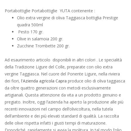
Portabottiglie Portabottiglie YUTA contenente :
Olio extra vergine di oliva Taggiasca bottiglia Prestige
quadra 500ml
Pesto 170 gr.
Olive in salamoia 200 gr.
Zucchine Trombette 200 gr.
Ad esaurimento articolo disponibili in altri colori . Le specialità
della Tradizione Ligure del Colle, preparate con olio extra
vergine Taggiasca. Nel cuore del Ponente Ligure, nella riviera
dei fiori,
l’Azienda agricola Capra
produce olio di oliva taggiasca
da oltre quattro generazioni con metodi esclusivamente
artigianali. Questa attenzione da vita a un prodotto genuino e
pregiato. Inoltre, oggi l’azienda ha aperto la produzione alle più
recenti innovazioni nel campo dell’olivicoltura, nella tutela
dell’ambiente e dei più elevati standard di qualità. La raccolta
delle olive rispetta infatti i giusti tempi di maturazione.
Dopodiché, rapidamente si avvia la molitura. In tal modo l’olio