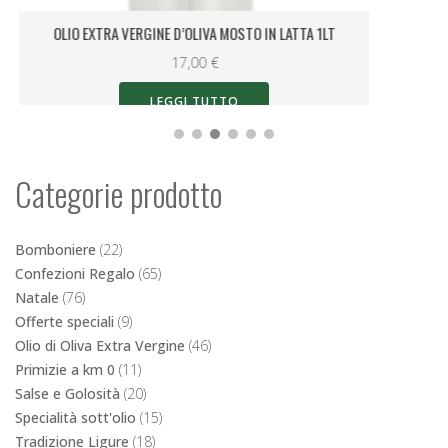
OLIO EXTRA VERGINE D’OLIVA MOSTO IN LATTA 1LT
17,00
€
LEGGI TUTTO
Categorie prodotto
Bomboniere
(22)
Confezioni Regalo
(65)
Natale
(76)
Offerte speciali
(9)
Olio di Oliva Extra Vergine
(46)
Primizie a km 0
(11)
Salse e Golosità
(20)
Specialità sott'olio
(15)