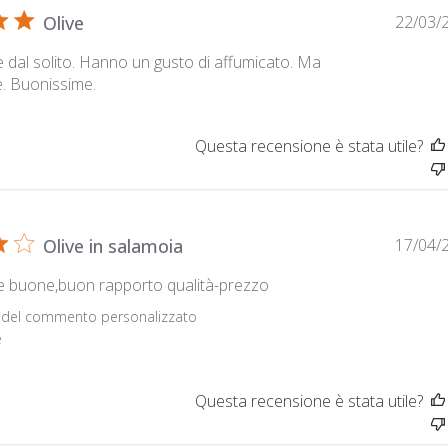
Olive
22/03/
 dal solito. Hanno un gusto di affumicato. Ma
e. Buonissime.
Questa recensione è stata utile?
Olive in salamoia
17/04/
 buone,buon rapporto qualità-prezzo
l proprietario del negozio sulla recensione di Titolo del 
o del commento personalizzato
e
Questa recensione è stata utile?