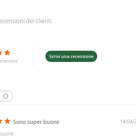
ecensioni dei clienti
Scrivi una recensione
ecensioni
Sono super buone
14/04/
 buone