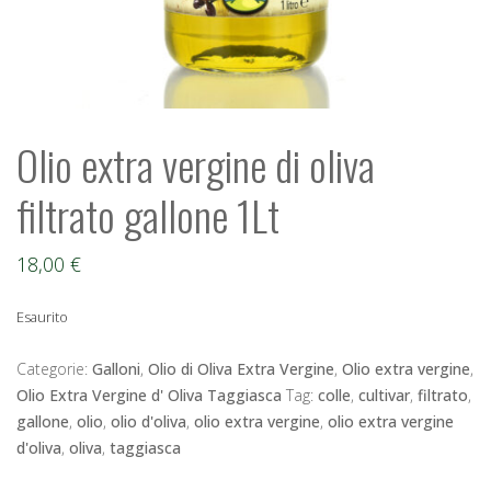
Olio extra vergine di oliva
filtrato gallone 1Lt
18,00
€
Esaurito
Categorie:
Galloni
,
Olio di Oliva Extra Vergine
,
Olio extra vergine
,
Olio Extra Vergine d' Oliva Taggiasca
Tag:
colle
,
cultivar
,
filtrato
,
gallone
,
olio
,
olio d'oliva
,
olio extra vergine
,
olio extra vergine
d'oliva
,
oliva
,
taggiasca