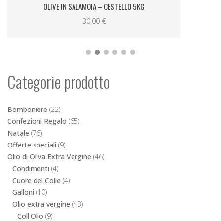
OLIVE IN SALAMOIA – CESTELLO 5KG
30,00
€
Categorie prodotto
Bomboniere
(22)
Confezioni Regalo
(65)
Natale
(76)
Offerte speciali
(9)
Olio di Oliva Extra Vergine
(46)
Condimenti
(4)
Cuore del Colle
(4)
Galloni
(10)
Olio extra vergine
(43)
Coll'Olio
(9)