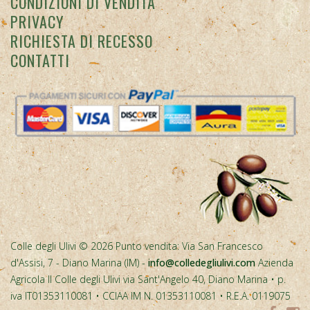
CONDIZIONI DI VENDITA
PRIVACY
RICHIESTA DI RECESSO
CONTATTI
Colle degli Ulivi © 2026 Punto vendita: Via San Francesco
d'Assisi, 7 - Diano Marina (IM) -
info@colledegliulivi.com
Azienda
Agricola Il Colle degli Ulivi via Sant'Angelo 40, Diano Marina • p.
iva IT01353110081 • CCIAA IM N. 01353110081 • R.E.A. 0119075