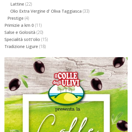
Lattine
(22)
Olio Extra Vergine d' Oliva Taggiasca
(33)
Prestige
(4)
Primizie a km 0
(11)
Salse e Golosità
(20)
Specialità sott'olio
(15)
Tradizione Ligure
(18)