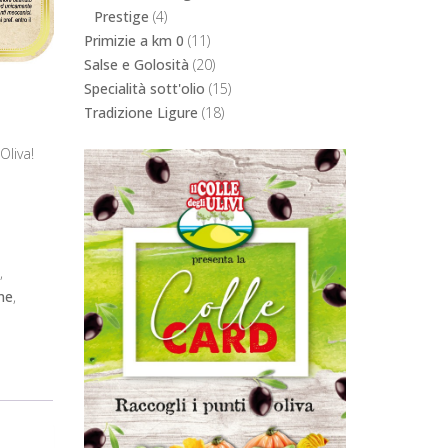
Prestige
(4)
Primizie a km 0
(11)
Salse e Golosità
(20)
Specialità sott'olio
(15)
Tradizione Ligure
(18)
Oliva!
,
ne
,