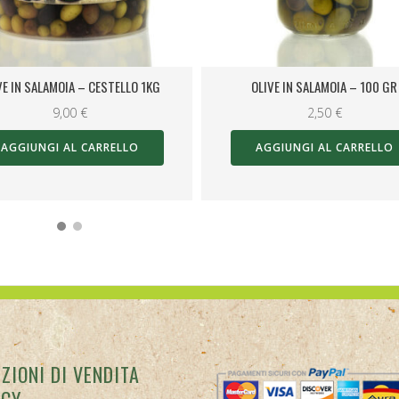
PESTO SENZ’AGLIO VASO 250 GR
8,00
€
OLIVE IN SALAMOIA – 100 GR
2,50
€
AGGIUNGI AL CARRELLO
AGGIUNGI AL CARRELLO
ZIONI DI VENDITA