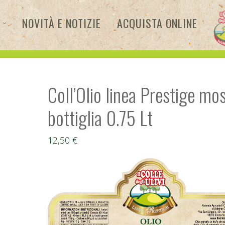
NOVITÀ E NOTIZIE
ACQUISTA ONLINE
Coll’Olio linea Prestige mo
bottiglia 0.75 Lt
12,50
€