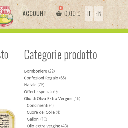
ACCOUNT
0,00
€
IT
EN
Categorie prodotto
sto
Bomboniere
(22)
Confezioni Regalo
(65)
Natale
(76)
Offerte speciali
(9)
Olio di Oliva Extra Vergine
(46)
Condimenti
(4)
Cuore del Colle
(4)
Galloni
(10)
Olio extra vergine
(43)