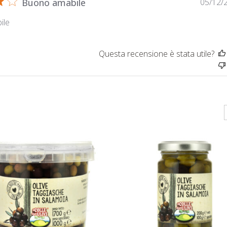
Buono amabile
05/12/
ile
Questa recensione è stata utile?