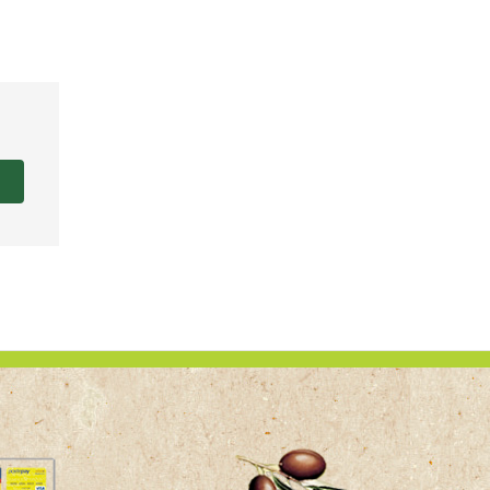
CONDIMENTO AL LIMONE IN OLIO D’OLIVA
GALLONE 0.25 LT
8,00
€
AGGIUNGI AL CARRELLO