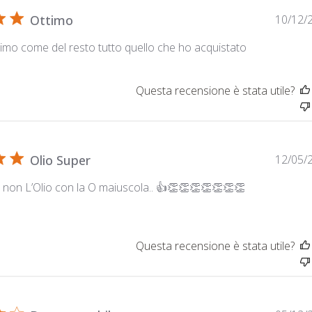
Ottimo
10/12/
imo come del resto tutto quello che ho acquistato
Questa recensione è stata utile?
Olio Super
12/05/
 non L’Olio con la O maiuscola.. 👍👏👏👏👏👏👏👏
Questa recensione è stata utile?