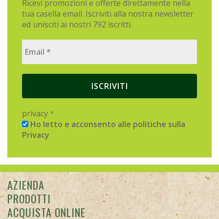
privacy
*
Ho letto e acconsento alle politiche sulla
Privacy
AZIENDA
PRODOTTI
ACQUISTA ONLINE
CONDIZIONI DI VENDITA
PRIVACY
RICHIESTA DI RECESSO