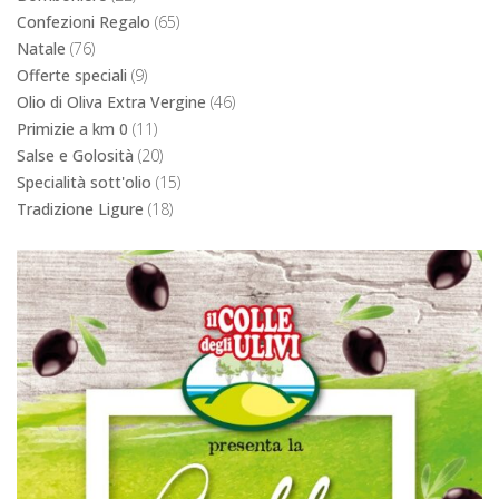
Primizie a km 0
(11)
Salse e Golosità
(20)
Specialità sott'olio
(15)
Tradizione Ligure
(18)