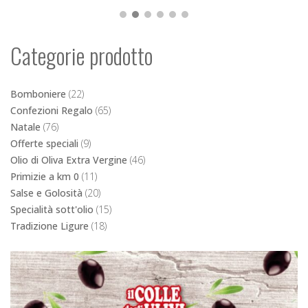
Categorie prodotto
Bomboniere
(22)
Confezioni Regalo
(65)
Natale
(76)
Offerte speciali
(9)
Olio di Oliva Extra Vergine
(46)
Primizie a km 0
(11)
Salse e Golosità
(20)
Specialità sott'olio
(15)
Tradizione Ligure
(18)