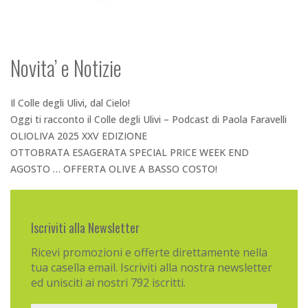
Novita’ e Notizie
Il Colle degli Ulivi, dal Cielo!
Oggi ti racconto il Colle degli Ulivi – Podcast di Paola Faravelli
OLIOLIVA 2025 XXV EDIZIONE
OTTOBRATA ESAGERATA SPECIAL PRICE WEEK END
AGOSTO … OFFERTA OLIVE A BASSO COSTO!
Iscriviti alla Newsletter
Ricevi promozioni e offerte direttamente nella
tua casella email. Iscriviti alla nostra newsletter
ed unisciti ai nostri 792 iscritti.