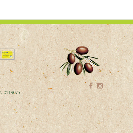
.A. 0119075