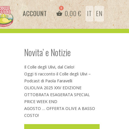
ACCOUNT
0,00
€
IT
EN
Novita’ e Notizie
Il Colle degli Ulivi, dal Cielo!
Oggi ti racconto il Colle degli Ulivi –
Podcast di Paola Faravelli
OLIOLIVA 2025 XXV EDIZIONE
OTTOBRATA ESAGERATA SPECIAL
PRICE WEEK END
AGOSTO … OFFERTA OLIVE A BASSO
COSTO!