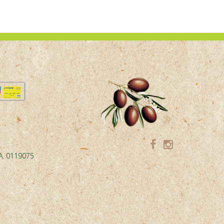
.A. 0119075