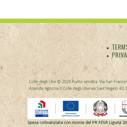
TERMS
PRIV
Colle degli Ulivi © 2026 Punto vendita: Via San Frances
Azienda Agricola Il Colle degli Ulivi via Sant'Angelo 
Spesa cofinanziata con risorse del PR FESR Liguria 2