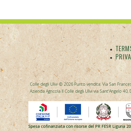
TERMS
PRIV
Colle degli Ulivi © 2026 Punto vendita: Via San Frances
Azienda Agricola Il Colle degli Ulivi via Sant'Angelo 
Spesa cofinanziata con risorse del PR FESR Liguria 2