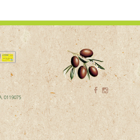
.A. 0119075