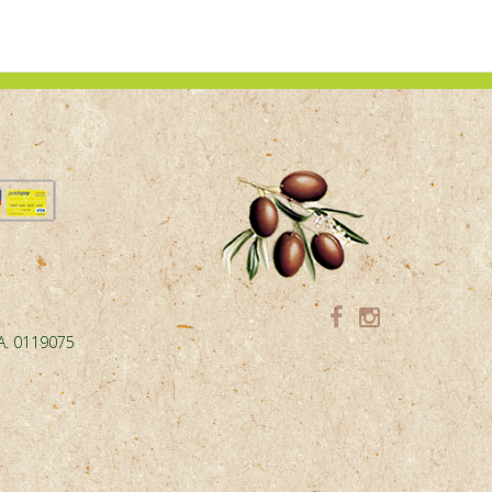
.A. 0119075