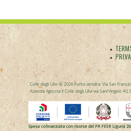
TERMS
PRIV
Colle degli Ulivi © 2026 Punto vendita: Via San Frances
Azienda Agricola Il Colle degli Ulivi via Sant'Angelo 
Spesa cofinanziata con risorse del PR FESR Liguria 2