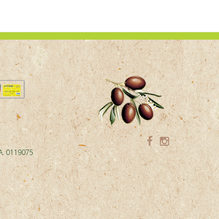
.A. 0119075