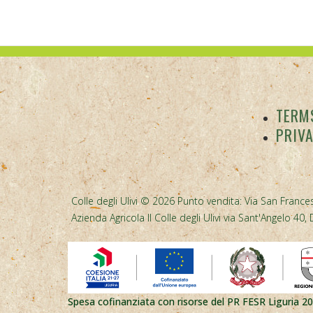
TERMS
PRIV
Colle degli Ulivi © 2026 Punto vendita: Via San Frances
Azienda Agricola Il Colle degli Ulivi via Sant'Angelo 
Spesa cofinanziata con risorse del PR FESR Liguria 2