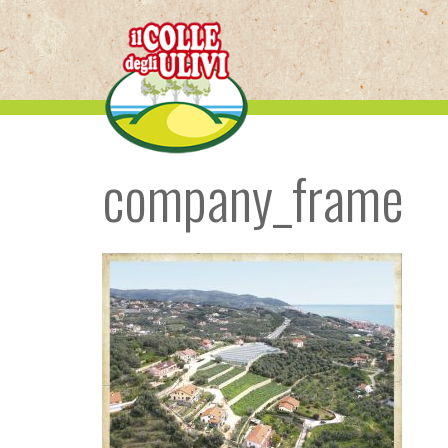
Skip
to
content
company_frame