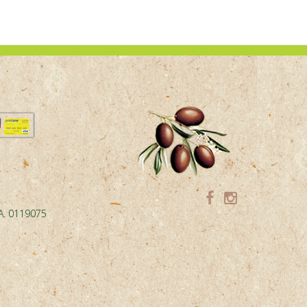
.A. 0119075