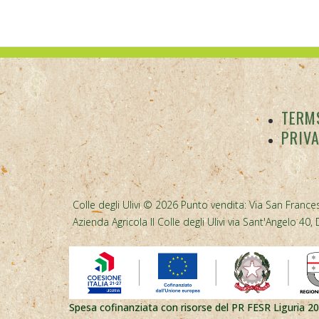
TERMS
PRIV
Colle degli Ulivi © 2026 Punto vendita: Via San Frances
Azienda Agricola Il Colle degli Ulivi via Sant'Angelo 
Spesa cofinanziata con risorse del PR FESR Liguria 2