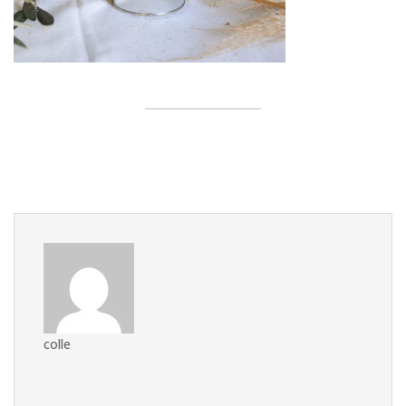
colle