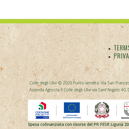
TERMS
PRIV
Colle degli Ulivi © 2026 Punto vendita: Via San Frances
Azienda Agricola Il Colle degli Ulivi via Sant'Angelo 
Spesa cofinanziata con risorse del PR FESR Liguria 2