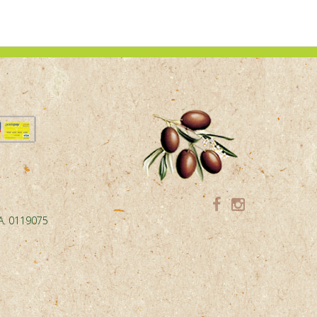
.A. 0119075