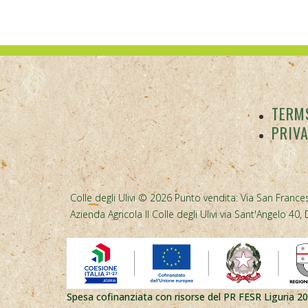
TERMS
PRIV
Colle degli Ulivi © 2026 Punto vendita: Via San Frances
Azienda Agricola Il Colle degli Ulivi via Sant'Angelo 
Spesa cofinanziata con risorse del PR FESR Liguria 2