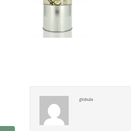
globula