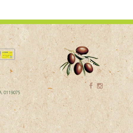
.A. 0119075