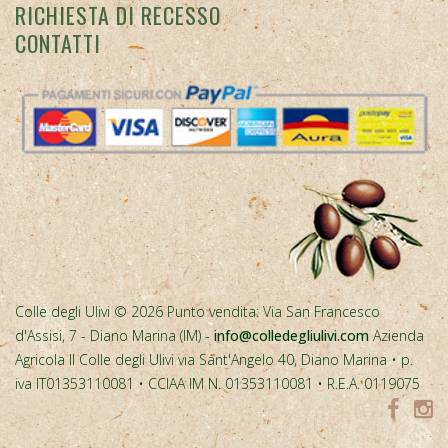
RICHIESTA DI RECESSO
CONTATTI
Colle degli Ulivi © 2026 Punto vendita: Via San Francesco
d'Assisi, 7 - Diano Marina (IM) -
info@colledegliulivi.com
Azienda
Agricola Il Colle degli Ulivi via Sant'Angelo 40, Diano Marina • p.
iva IT01353110081 • CCIAA IM N. 01353110081 • R.E.A. 0119075