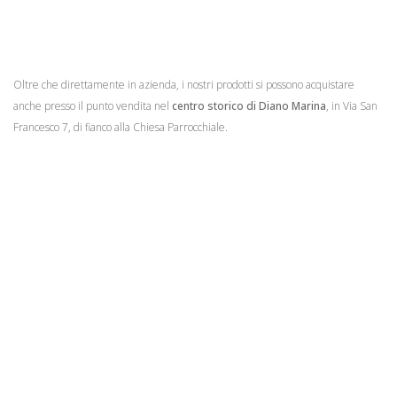
Oltre che direttamente in azienda, i nostri prodotti si possono acquistare
anche presso il punto vendita nel
centro storico di Diano Marina
, in Via San
Francesco 7, di fianco alla Chiesa Parrocchiale.