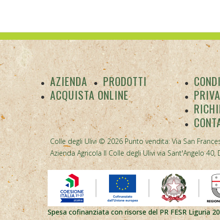
AZIENDA
PRODOTTI
CONDI
ACQUISTA ONLINE
PRIV
RICHI
CONT
Colle degli Ulivi © 2026 Punto vendita: Via San Frances
Azienda Agricola Il Colle degli Ulivi via Sant'Angelo 
Spesa cofinanziata con risorse del PR FESR Liguria 2