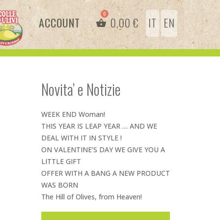
ACCOUNT
0,00
€
IT
EN
Novita’ e Notizie
WEEK END Woman!
THIS YEAR IS LEAP YEAR … AND WE
DEAL WITH IT IN STYLE !
ON VALENTINE’S DAY WE GIVE YOU A
LITTLE GIFT
OFFER WITH A BANG A NEW PRODUCT
WAS BORN
The Hill of Olives, from Heaven!