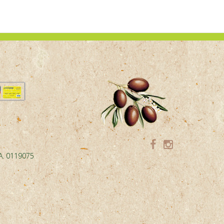
.A. 0119075