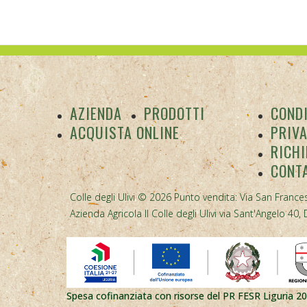
AZIENDA
PRODOTTI
CONDI
ACQUISTA ONLINE
PRIV
RICHI
CONT
Colle degli Ulivi © 2026 Punto vendita: Via San Frances
Azienda Agricola Il Colle degli Ulivi via Sant'Angelo 
Spesa cofinanziata con risorse del PR FESR Liguria 2