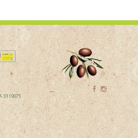
.A. 0119075