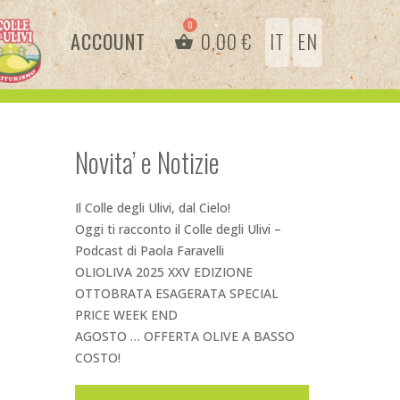
ACCOUNT
0,00
€
IT
EN
Novita’ e Notizie
Il Colle degli Ulivi, dal Cielo!
Oggi ti racconto il Colle degli Ulivi –
Podcast di Paola Faravelli
OLIOLIVA 2025 XXV EDIZIONE
OTTOBRATA ESAGERATA SPECIAL
PRICE WEEK END
AGOSTO … OFFERTA OLIVE A BASSO
COSTO!