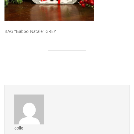
BAG “Babbo Natale” GREY
colle