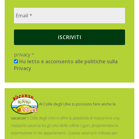
privacy
*
Ho letto e acconsento alle politiche sulla
Privacy
Al Colle degli Ulivi si possono fare anche le
vacanze!
Il Colle degli Ulivi vi offre la possibilità di trascorrere una
rilassante vacanza tra gli ulivi delle colline Liguri, proponendovi la
sistemazione in tre appartamenti.
Questa vacanza è indicata per