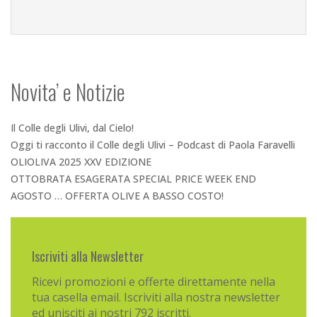
Novita’ e Notizie
Il Colle degli Ulivi, dal Cielo!
Oggi ti racconto il Colle degli Ulivi – Podcast di Paola Faravelli
OLIOLIVA 2025 XXV EDIZIONE
OTTOBRATA ESAGERATA SPECIAL PRICE WEEK END
AGOSTO … OFFERTA OLIVE A BASSO COSTO!
Iscriviti alla Newsletter
Ricevi promozioni e offerte direttamente nella
tua casella email. Iscriviti alla nostra newsletter
ed unisciti ai nostri 792 iscritti.