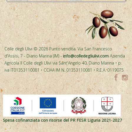
Colle degli Ulivi © 2026 Punto vendita: Via San Francesco
d'Assisi, 7 - Diano Marina (IM) -
info@colledegliulivi.com
Azienda
Agricola Il Colle degli Ulivi via Sant'Angelo 40, Diano Marina • p.
iva IT01353110081 • CCIAA IM N. 01353110081 • R.E.A. 0119075
Spesa cofinanziata con risorse del PR FESR Liguria 2021-2027