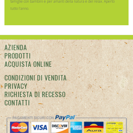
famiglie con bambini e per amanti della natura e del relax. Aperto
tutto l'anno.
AZIENDA
PRODOTTI
ACQUISTA ONLINE
CONDIZIONI DI VENDITA
PRIVACY
RICHIESTA DI RECESSO
CONTATTI