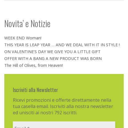
Novita’ e Notizie
WEEK END Woman!
THIS YEAR IS LEAP YEAR … AND WE DEAL WITH IT IN STYLE !
ON VALENTINE’S DAY WE GIVE YOU A LITTLE GIFT
OFFER WITH A BANG A NEW PRODUCT WAS BORN
The Hill of Olives, from Heaven!
Iscriviti alla Newsletter
Ricevi promozioni e offerte direttamente nella
tua casella email. Iscriviti alla nostra newsletter
ed unisciti ai nostri 792 iscritti.