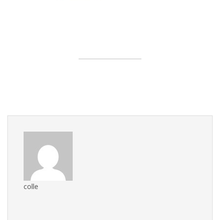
colle