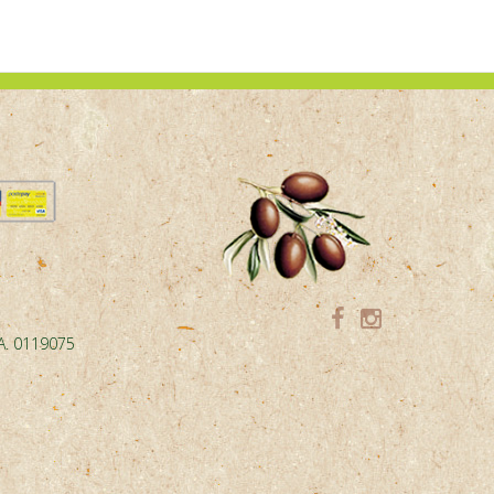
.A. 0119075