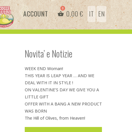
ACCOUNT
0,00
€
IT
EN
Novita’ e Notizie
WEEK END Woman!
THIS YEAR IS LEAP YEAR … AND WE
DEAL WITH IT IN STYLE !
ON VALENTINE’S DAY WE GIVE YOU A
LITTLE GIFT
OFFER WITH A BANG A NEW PRODUCT
WAS BORN
The Hill of Olives, from Heaven!