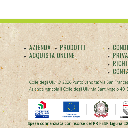
AZIENDA
PRODOTTI
CONDI
ACQUISTA ONLINE
PRIV
RICHI
CONT
Colle degli Ulivi © 2026 Punto vendita: Via San Frances
Azienda Agricola Il Colle degli Ulivi via Sant'Angelo 
Spesa cofinanziata con risorse del PR FESR Liguria 2