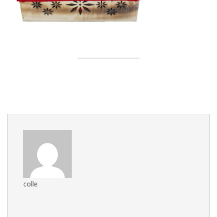
colle